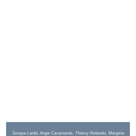
Soraya Laribi, Ange Caramante, Thierry Rolando, Margina