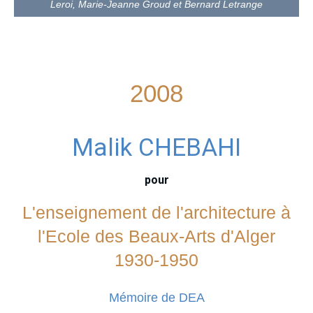
Leroi, Marie-Jeanne Groud et Bernard Letrange
2008
Malik CHEBAHI
pour
L'enseignement de l'architecture à
l'Ecole des Beaux-Arts d'Alger
1930-1950
Mémoire de DEA