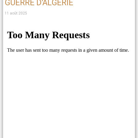
GUERRE D’ALGÉRIE
11 août 2025