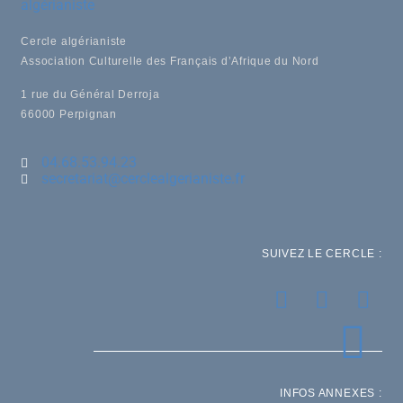
Cercle algérianiste
Association Culturelle des Français d’Afrique du Nord
1 rue du Général Derroja
66000 Perpignan
04.68.53.94.23
secretariat@cerclealgerianiste.fr
SUIVEZ LE CERCLE :
INFOS ANNEXES :