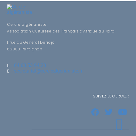
Cercle algérianiste
Association Culturelle des Français d’Afrique du Nord
1 rue du Général Derroja
66000 Perpignan
04.68.53.94.23
secretariat@cerclealgerianiste.fr
SUIVEZ LE CERCLE :