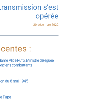
transmission s’est
opérée
20 décembre 2022
centes :
dame Alice Rufo, Ministre déléguée
Anciens combattants
on du 8 mai 1945
 le Pape