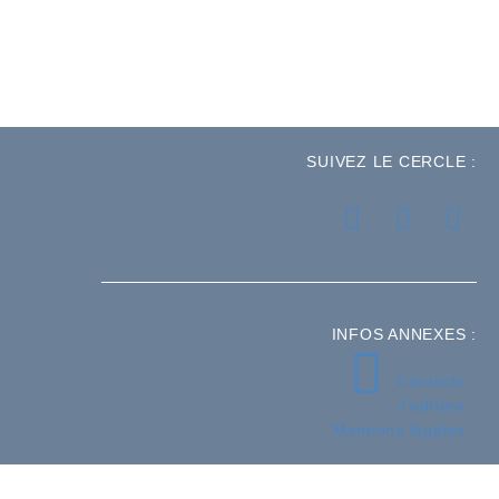
SUIVEZ LE CERCLE :
INFOS ANNEXES :
Contacts
J’adhère
Mentions légales