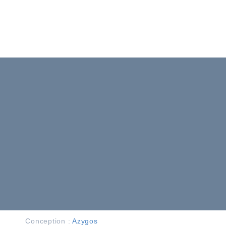
Conception :
Azygos