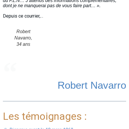
du F.L.N… J’attends des informations complémentaires,
dont je ne manquerai pas de vous faire part… ».
Depuis ce courrier,…
Robert
Navarro,
34 ans
Robert Navarro
Les témoignages :