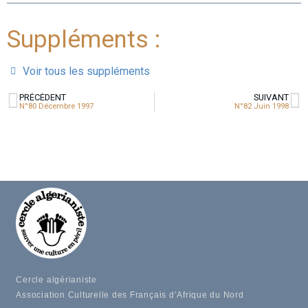
Suppléments :
Voir tous les suppléments
PRÉCÉDENT
SUIVANT
N°80 Décembre 1997
N°82 Juin 1998
Cercle algérianiste
Association Culturelle des Français d’Afrique du Nord