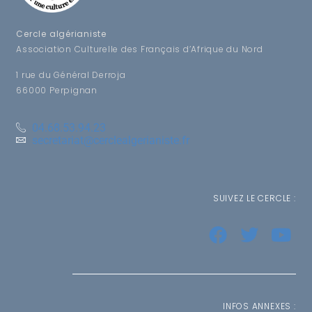
Cercle algérianiste
Association Culturelle des Français d’Afrique du Nord
1 rue du Général Derroja
66000 Perpignan
04.68.53.94.23
secretariat@cerclealgerianiste.fr
SUIVEZ LE CERCLE :
INFOS ANNEXES :