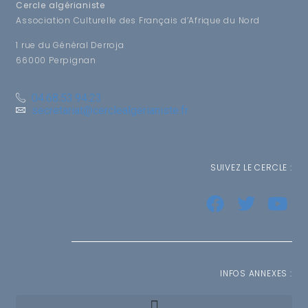
Cercle algérianiste
Association Culturelle des Français d’Afrique du Nord
1 rue du Général Derroja
66000 Perpignan
04.68.53.94.23
secretariat@cerclealgerianiste.fr
SUIVEZ LE CERCLE :
INFOS ANNEXES :