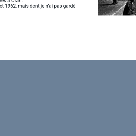
rés à Oran.
let 1962, mais dont je n’ai pas gardé