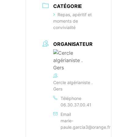
CATÉGORIE
Repas, apéritif et
moments de
convivialité
ORGANISATEUR
Cercle algérianiste .
Gers
Téléphone
06.30.37.00.41
Email
marie-
paule.garcia3@orange.fr