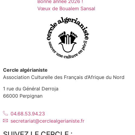
Bonne année 2026 !
Vœux de Boualem Sansal
Cercle algérianiste
Association Culturelle des Français d’Afrique du Nord
1 rue du Général Derroja
66000 Perpignan
04.68.53.94.23
secretariat@cerclealgerianiste.fr
SUIVEZ LE CERCLE :