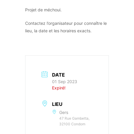
Projet de méchoui.
Contactez l’organisateur pour connaître le
lieu, la date et les horaires exacts.
DATE
01 Sep 2023
Expiré!
LIEU
Gers
47 Rue Gambetta,
32100 Condom