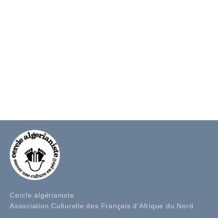
Cercle algérianiste
Association Culturelle des Français d’Afrique du Nord