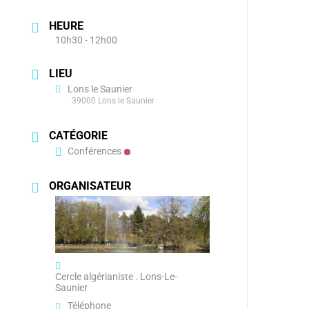
HEURE
10h30 - 12h00
LIEU
Lons le Saunier
39000 Lons le Saunier
CATÉGORIE
Conférences
ORGANISATEUR
Cercle algérianiste . Lons-Le-
Saunier
Téléphone