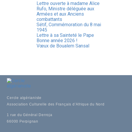
Lettre ouverte à madame Alice
Rufo, Ministre déléguée aux
Armées et aux Anciens
combattants
Sétif, Commémoration du 8 mai
1945
Lettre à sa Sainteté le Pape
Bonne année 2026 !
Vœux de Boualem Sansal
Cercle algérianiste
Association Culturelle des Français d’Afrique du Nord
1 rue du Général Derroja
66000 Perpignan