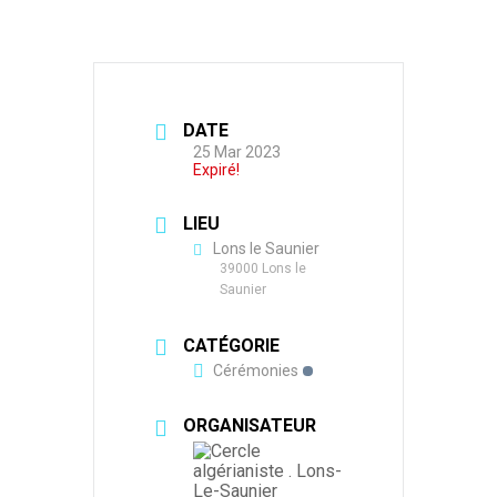
DATE
25 Mar 2023
Expiré!
LIEU
Lons le Saunier
39000 Lons le
Saunier
CATÉGORIE
Cérémonies
ORGANISATEUR