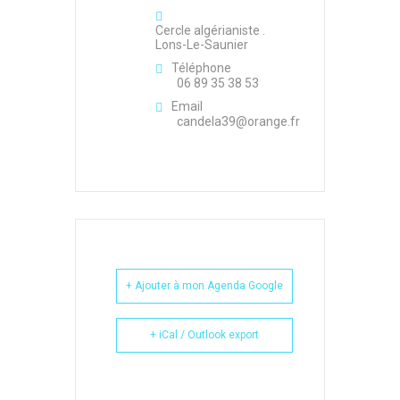
Cercle algérianiste .
Lons-Le-Saunier
Téléphone
06 89 35 38 53
Email
candela39@orange.fr
+ Ajouter à mon Agenda Google
+ iCal / Outlook export