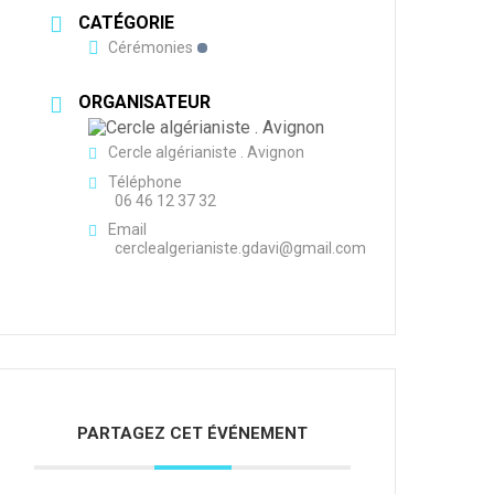
CATÉGORIE
Cérémonies
ORGANISATEUR
Cercle algérianiste . Avignon
Téléphone
06 46 12 37 32
Email
cerclealgerianiste.gdavi@gmail.com
PARTAGEZ CET ÉVÉNEMENT