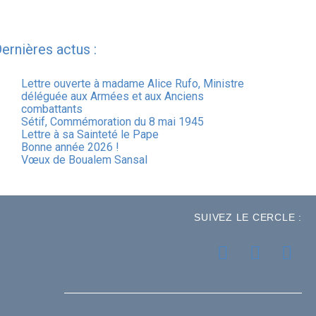
ernières actus :
Lettre ouverte à madame Alice Rufo, Ministre
déléguée aux Armées et aux Anciens
combattants
Sétif, Commémoration du 8 mai 1945
Lettre à sa Sainteté le Pape
Bonne année 2026 !
Vœux de Boualem Sansal
SUIVEZ LE CERCLE :