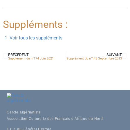
Suppléments :
Voir tous les suppléments
PRÉCÉDENT
SUIVANT
Supplément du n°174 Juin 2021
Supplément du n°143 Septembre 2013
Cercle algérianiste
Association Culturelle des Français d’Afrique du Nord
1 rue du Général Derroja