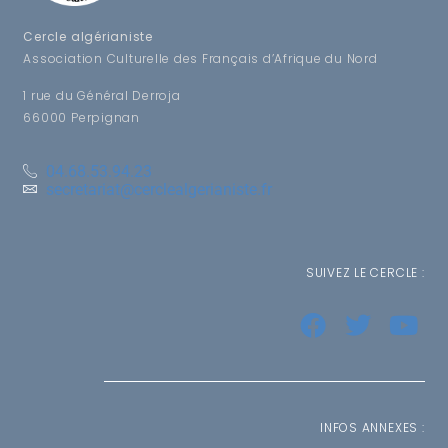
Cercle algérianiste
Association Culturelle des Français d’Afrique du Nord
1 rue du Général Derroja
66000 Perpignan
04.68.53.94.23
secretariat@cerclealgerianiste.fr
SUIVEZ LE CERCLE :
INFOS ANNEXES :