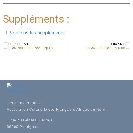
Suppléments :
Voir tous les suppléments
PRÉCÉDENT
SUIVANT
N°36 Décembre 1986 – Epuisé
N°38 Juin 1987 – Epuisé
Cercle algérianiste
Association Culturelle des Français d’Afrique du Nord
1 rue du Général Derroja
66000 Perpignan