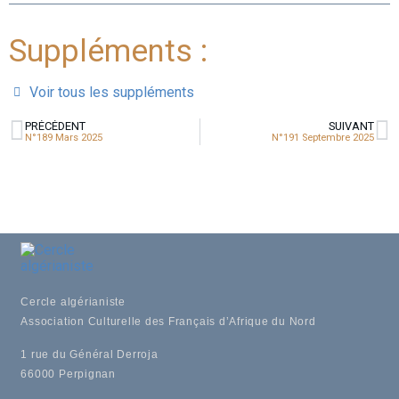
Suppléments :
Voir tous les suppléments
PRÉCÉDENT
SUIVANT
N°189 Mars 2025
N°191 Septembre 2025
Cercle algérianiste
Association Culturelle des Français d’Afrique du Nord
1 rue du Général Derroja
66000 Perpignan