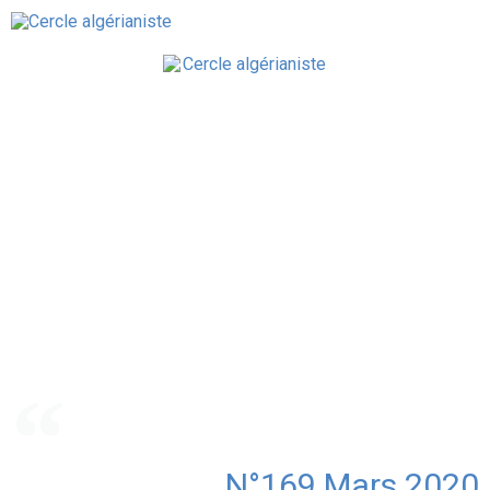
N°169 Mars 2020