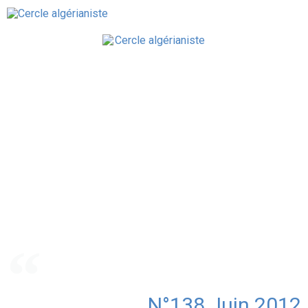
N°138 Juin 2012