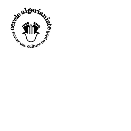
CERCLE ALGÉRIANISTE
NOS ACTIO
ACTUALITÉS
LA REVU
PRÉSENTATION & MISSIONS
PRIX LIT
LE CERCLE NATIONAL
CONFÉRE
LES CERCLES LOCAUX
CONGRÈS
LE MANIFESTE
L’AGEND