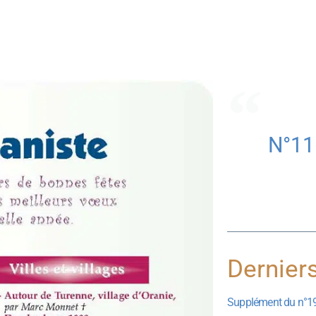
N°11
Dernier
Supplément du n°1