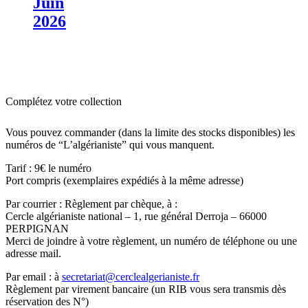
Juin
2026
Complétez votre collection
Vous pouvez commander (dans la limite des stocks disponibles) les
numéros de “L’algérianiste” qui vous manquent.
Tarif : 9€ le numéro
Port compris (exemplaires expédiés à la même adresse)
Par courrier : Règlement par chèque, à :
Cercle algérianiste national – 1, rue général Derroja – 66000
PERPIGNAN
Merci de joindre à votre règlement, un numéro de téléphone ou une
adresse mail.
Par email : à
secretariat@cerclealgerianiste.fr
Règlement par virement bancaire (un RIB vous sera transmis dès
réservation des N°)