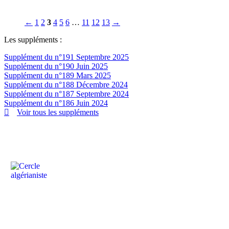
←
1
2
3
4
5
6
…
11
12
13
→
Les suppléments :
Supplément du n°191 Septembre 2025
Supplément du n°190 Juin 2025
Supplément du n°189 Mars 2025
Supplément du n°188 Décembre 2024
Supplément du n°187 Septembre 2024
Supplément du n°186 Juin 2024
Voir tous les suppléments