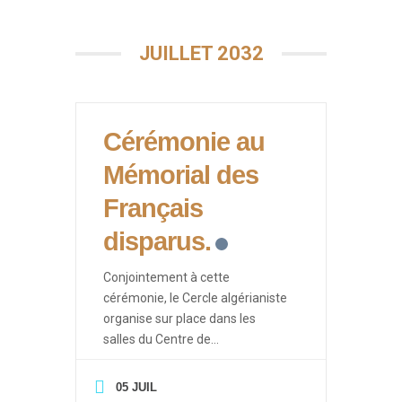
JUILLET 2032
Cérémonie au
Mémorial des
Français
disparus.
Conjointement à cette
cérémonie, le Cercle algérianiste
organise sur place dans les
salles du Centre de
Documentation des Français
d’Algérie des événements ayant
05 JUIL
pour thèmes les drames de la