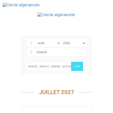
Agenda
ANNUELLE
MENSUELLE
HEBDOMADAIRE
QUOTIDIENNE
LISTE
JUILLET 2027