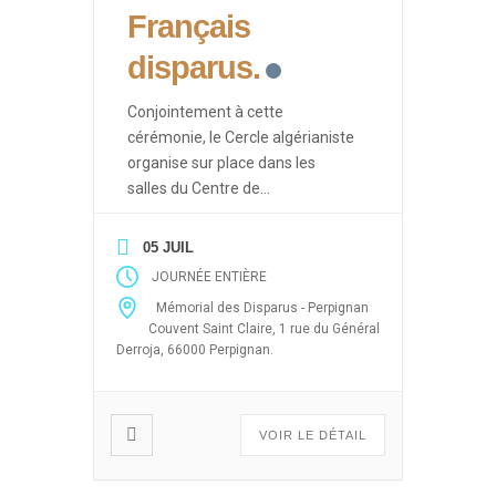
Français
disparus.
Conjointement à cette
cérémonie, le Cercle algérianiste
organise sur place dans les
salles du Centre de
Documentation des Français
d’Algérie des événements ayant
05 JUIL
pour thèmes les drames de la
JOURNÉE ENTIÈRE
guerre d’Algérie (Enlèvements et
Mémorial des Disparus - Perpignan
disparitions massives après le 19
Couvent Saint Claire, 1 rue du Général
mars 1962, 5 juillet 1962, 26
Derroja, 66000 Perpignan.
mars, abandon des harkis) sous
forme de projection de films,
débats […]
VOIR LE DÉTAIL