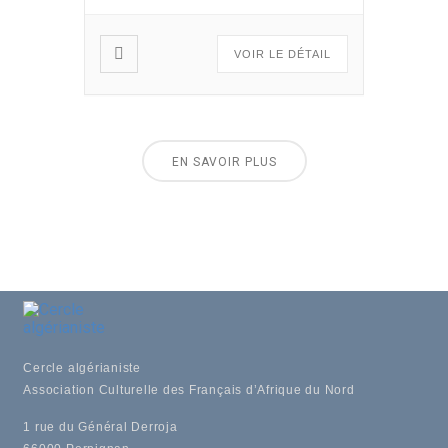
forme de projection de films,
débats […]
VOIR LE DÉTAIL
EN SAVOIR PLUS
Cercle algérianiste
Association Culturelle des Français d’Afrique du Nord
1 rue du Général Derroja