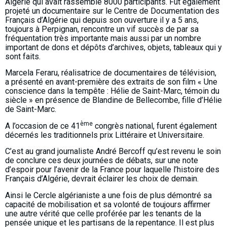
Algérie qui avait rassemblé 8000 participants. Fut également
projeté un documentaire sur le Centre de Documentation des
Français d’Algérie qui depuis son ouverture il y a 5 ans,
toujours à Perpignan, rencontre un vif succès de par sa
fréquentation très importante mais aussi par un nombre
important de dons et dépôts d’archives, objets, tableaux qui y
sont faits.
Marcela Feraru, réalisatrice de documentaires de télévision,
a présenté en avant-première des extraits de son film « Une
conscience dans la tempête : Hélie de Saint-Marc, témoin du
siècle » en présence de Blandine de Bellecombe, fille d’Hélie
de Saint-Marc.
ème
A l’occasion de ce 41
congrès national, furent également
décernés les traditionnels prix Littéraire et Universitaire.
C’est au grand journaliste André Bercoff qu’est revenu le soin
de conclure ces deux journées de débats, sur une note
d’espoir pour l’avenir de la France pour laquelle l’histoire des
Français d’Algérie, devrait éclairer les choix de demain.
Ainsi le Cercle algérianiste a une fois de plus démontré sa
capacité de mobilisation et sa volonté de toujours affirmer
une autre vérité que celle proférée par les tenants de la
pensée unique et les partisans de la repentance. Il est plus