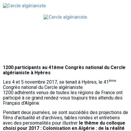
41ème congrès national
du Cercle algérianiste /
2017
1200 participants au 41ème Congrès national du Cercle
algérianiste à Hyères
ème
Les 4 et 5 novembre 2017, se tenait à Hyères, le 41
Congrès national du Cercle algérianiste.
1200 adhérents venus de toutes les régions de France ont
participé à ce grand rendez-vous toujours très attendu des
Français d’Algérie.
Pendant deux journées, se sont succédés des projections de
films d’actualité et d’archives, tables rondes et entretiens
avec des personnalités pour illustrer
le thème du colloque
choisi pour 2017 : Colonisation en Algérie : de la réalité