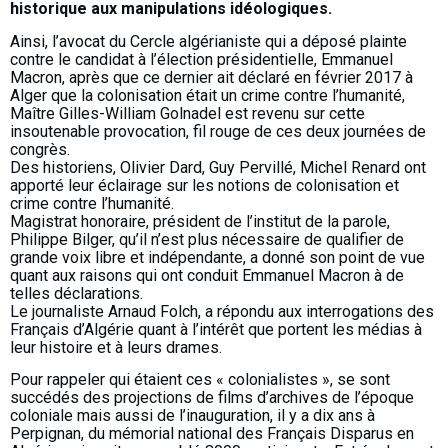
historique aux manipulations idéologiques.
Ainsi, l’avocat du Cercle algérianiste qui a déposé plainte
contre le candidat à l’élection présidentielle, Emmanuel
Macron, après que ce dernier ait déclaré en février 2017 à
Alger que la colonisation était un crime contre l’humanité,
Maître Gilles-William Golnadel est revenu sur cette
insoutenable provocation, fil rouge de ces deux journées de
congrès.
Des historiens, Olivier Dard, Guy Pervillé, Michel Renard ont
apporté leur éclairage sur les notions de colonisation et
crime contre l’humanité.
Magistrat honoraire, président de l’institut de la parole,
Philippe Bilger, qu’il n’est plus nécessaire de qualifier de
grande voix libre et indépendante, a donné son point de vue
quant aux raisons qui ont conduit Emmanuel Macron à de
telles déclarations.
Le journaliste Arnaud Folch, a répondu aux interrogations des
Français d’Algérie quant à l’intérêt que portent les médias à
leur histoire et à leurs drames.
Pour rappeler qui étaient ces « colonialistes », se sont
succédés des projections de films d’archives de l’époque
coloniale mais aussi de l’inauguration, il y a dix ans à
Perpignan, du mémorial national des Français Disparus en