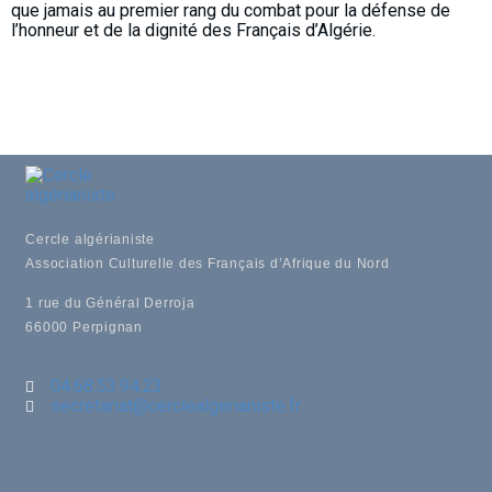
que jamais au premier rang du combat pour la défense de
l’honneur et de la dignité des Français d’Algérie.
Cercle algérianiste
Association Culturelle des Français d’Afrique du Nord
1 rue du Général Derroja
66000 Perpignan
04.68.53.94.23
secretariat@cerclealgerianiste.fr